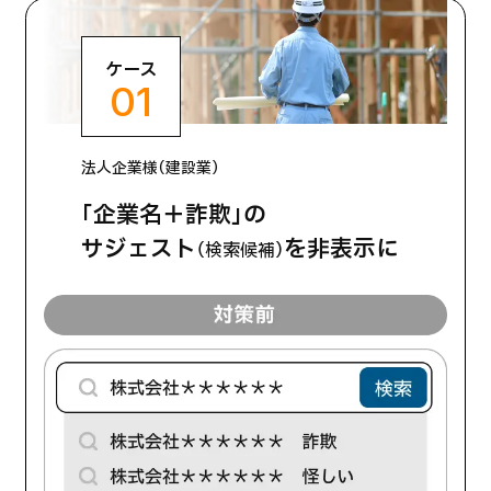
ケース
01
法人企業様（建設業）
「企業名＋詐欺」の
サジェスト
を非表示に
（検索候補）