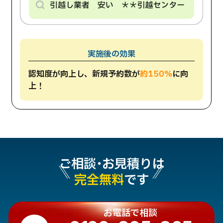
実施後の効果
認知度が向上し、新規予約数が
約150%
に向
上！
ご相談・お見積りは
完全無料
です
お電話で相談