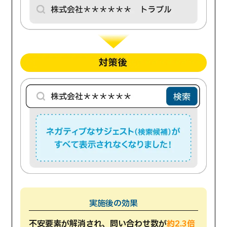
実施後の効果
不安要素が解消され、問い合わせ数が
約2.3倍