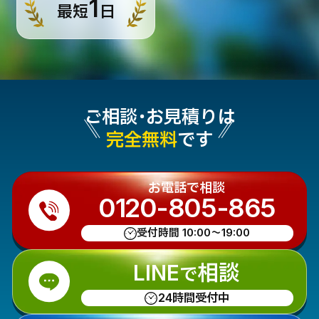
1
最短
日
ご相談・お見積りは
完全無料
です
お電話で相談
0120-805-865
受付時間 10:00〜19:00
LINE
相談
で
24時間受付中