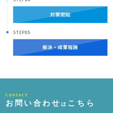
対策開始
STEP05
解決・成果報酬
CONTACT
お問い合わせ
こちら
は