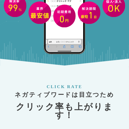
CLICK RATE
ネガティブワードは目立つため
クリック率も上がりま
す！