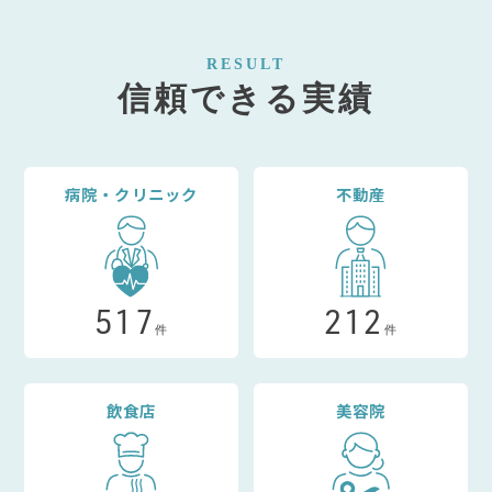
RESULT
信頼できる実績
病院・クリニック
不動産
517
212
件
件
飲食店
美容院