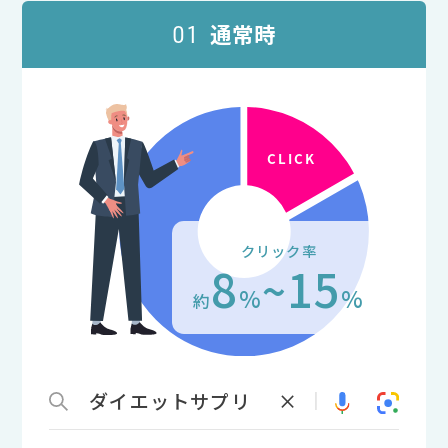
通常時
01
クリック率
8
15
~
%
%
約
ダイエットサプリ
×
|