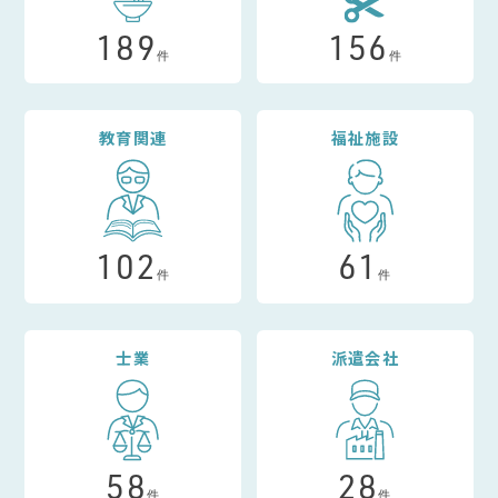
189
156
件
件
教育関連
福祉施設
102
61
件
件
士業
派遣会社
58
28
件
件