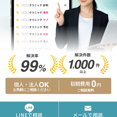
初期費用
個人・法人
円
お気軽にご相談ください
ご相談無料
メールで相談
LINEで相談