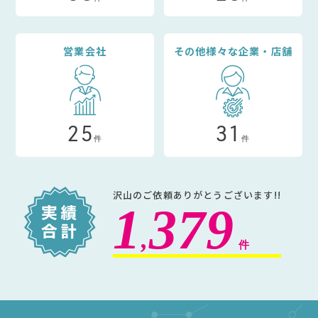
営業会社
その他様々な企業・店舗
25
31
件
件
沢山のご依頼ありがとうございます!!
1
379
,
件